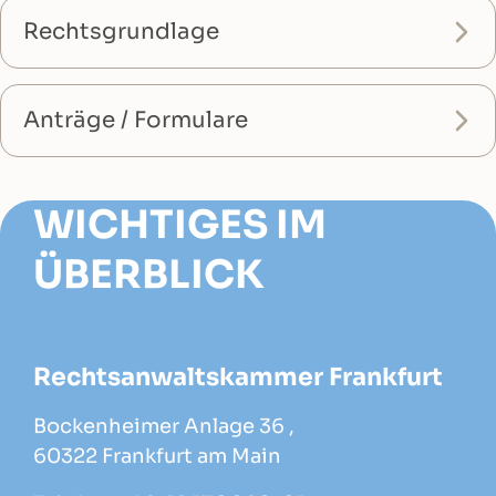
Rechtsgrundlage
Anträge / Formulare
WICHTIGES IM
ÜBERBLICK
Rechtsanwaltskammer Frankfurt
Bockenheimer Anlage 36 ,
60322 Frankfurt am Main