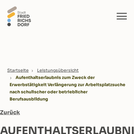
Skip to main content
You are here:
Startseite
Leistungsübersicht
Aufenthaltserlaubnis zum Zweck der
Erwerbstätigkeit Verlängerung zur Arbeitsplatzsuche
nach schulischer oder betrieblicher
Berufsausbildung
Zurück
AUFENTHALTSERLAUBN