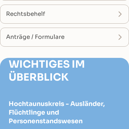
Rechtsbehelf
Anträge / Formulare
WICHTIGES IM
ÜBERBLICK
Hochtaunuskreis - Ausländer,
Flüchtlinge und
Personenstandswesen