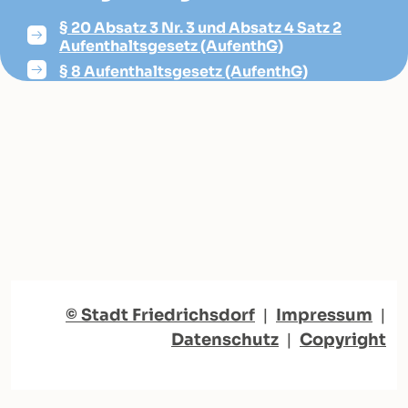
§ 20 Absatz 3 Nr. 3 und Absatz 4 Satz 2
Aufenthaltsgesetz (AufenthG)
§ 8 Aufenthaltsgesetz (AufenthG)
© Stadt Friedrichsdorf
|
Impressum
|
Datenschutz
|
Copyright