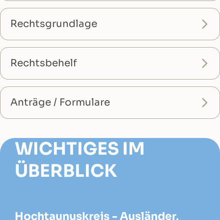
Rechtsgrundlage
Rechtsbehelf
Anträge / Formulare
WICHTIGES IM
ÜBERBLICK
Hochtaunuskreis - Ausländer,