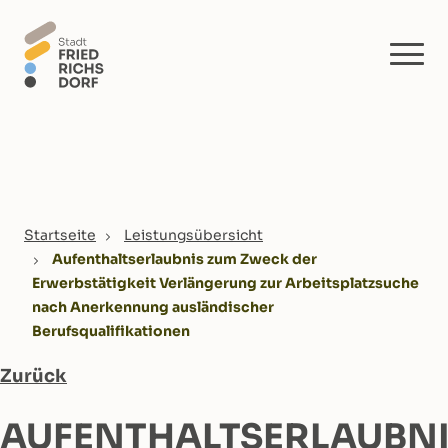
Skip to main content
You are here:
Startseite
Leistungsübersicht
Aufenthaltserlaubnis zum Zweck der
Erwerbstätigkeit Verlängerung zur Arbeitsplatzsuche
nach Anerkennung ausländischer
Berufsqualifikationen
Zurück
AUFENTHALTSERLAUBN