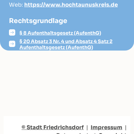
Web:
https://www.hochtaunuskreis.de
Rechtsgrundlage
§ 8 Aufenthaltsgesetz (AufenthG)
§ 20 Absatz 3 Nr. 4 und Absatz 4 Satz 2
Aufenthaltsgesetz (AufenthG)
© Stadt Friedrichsdorf
|
Impressum
|