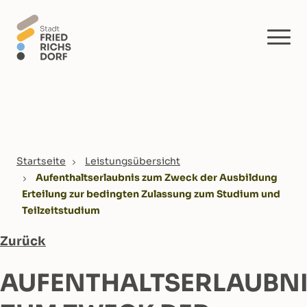
Skip to main content
You are here:
Startseite
Leistungsübersicht
Aufenthaltserlaubnis zum Zweck der Ausbildung
Erteilung zur bedingten Zulassung zum Studium und
Teilzeitstudium
Zurück
AUFENTHALTSERLAUBN