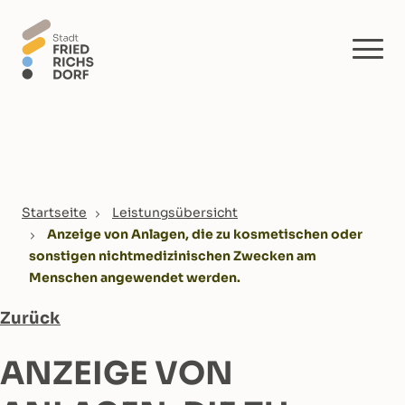
Skip to main content
You are here:
Startseite
Leistungsübersicht
Anzeige von Anlagen, die zu kosmetischen oder
sonstigen nichtmedizinischen Zwecken am
Menschen angewendet werden.
Zurück
ANZEIGE VON