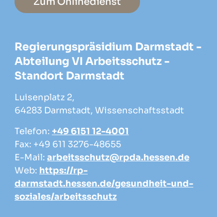
Zum Onlinedienst
Regierungspräsidium Darmstadt -
Abteilung VI Arbeitsschutz -
Standort Darmstadt
Luisenplatz 2,
64283 Darmstadt, Wissenschaftsstadt
Telefon:
+49 6151 12-4001
Fax: +49 611 3276-48655
E-Mail:
arbeitsschutz@rpda.hessen.de
Web:
https://rp-
darmstadt.hessen.de/gesundheit-und-
soziales/arbeitsschutz