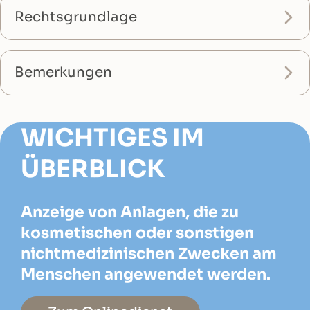
Rechtsgrundlage
Bemerkungen
WICHTIGES IM
ÜBERBLICK
Anzeige von Anlagen, die zu
kosmetischen oder sonstigen
nichtmedizinischen Zwecken am
Menschen angewendet werden.