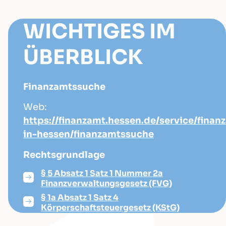
WICHTIGES IM
ÜBERBLICK
Finanzamtssuche
Web:
https://finanzamt.hessen.de/service/finan
in-hessen/finanzamtssuche
Rechtsgrundlage
§ 5 Absatz 1 Satz 1 Nummer 2a
Finanzverwaltungsgesetz (FVG)
§ 1a Absatz 1 Satz 4
Körperschaftsteuergesetz (KStG)