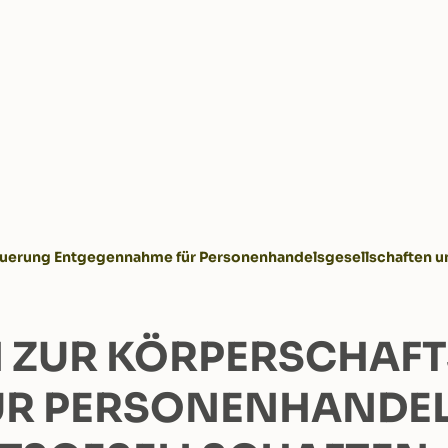
euerung Entgegennahme für Personenhandelsgesellschaften un
N ZUR KÖRPERSCHAF
R PERSONENHANDEL