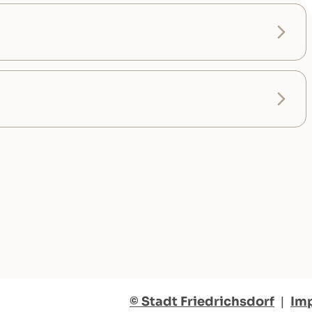
© Stadt Friedrichsdorf
|
Im