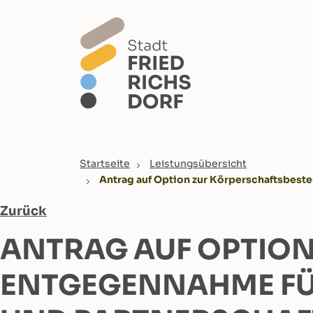
Skip to main content
You are here:
Startseite
Leistungsübersicht
Antrag auf Option zur Körperschaftsbest
Zurück
ANTRAG AUF OPTIO
ENTGEGENNAHME FÜ