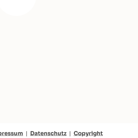
pressum
|
Datenschutz
|
Copyright