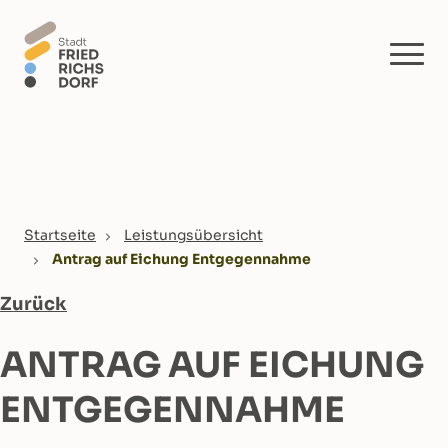
Skip to main content
You are here:
Startseite
Leistungsübersicht
Antrag auf Eichung Entgegennahme
Zurück
ANTRAG AUF EICHUNG
ENTGEGENNAHME