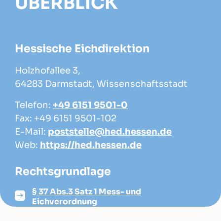
ÜBERBLICK
Hessische Eichdirektion
Holzhofallee 3,
64283 Darmstadt, Wissenschaftsstadt
Telefon:
+49 6151 9501-0
Fax: +49 6151 9501-102
E-Mail:
poststelle@hed.hessen.de
Web:
https://hed.hessen.de
Rechtsgrundlage
§ 37 Abs.3 Satz 1 Mess- und
Eichverordnung