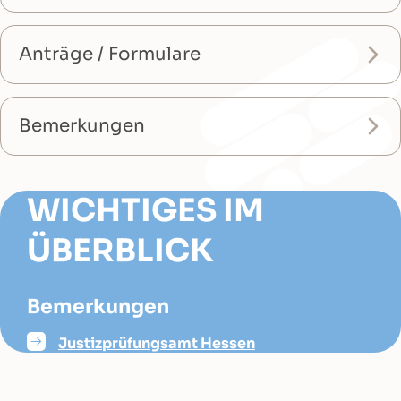
Anträge / Formulare
Bemerkungen
WICHTIGES IM
ÜBERBLICK
Bemerkungen
Justizprüfungsamt Hessen