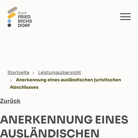
Skip to main content
You are here:
Startseite
Leistungsübersicht
Anerkennung eines ausländischen juristischen
Abschlusses
Zurück
ANERKENNUNG EINES
AUSLÄNDISCHEN