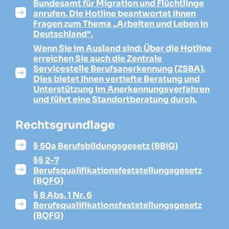
Bundesamt für Migration und Flüchtlinge
anrufen. Die Hotline beantwortet Ihnen
Fragen zum Thema „Arbeiten und Leben in
Deutschland“.
Wenn Sie im Ausland sind: Über die Hotline
erreichen Sie auch die Zentrale
Servicestelle Berufsanerkennung (ZSBA).
Dies bietet Ihnen vertiefte Beratung und
Unterstützung im Anerkennungsverfahren
und führt eine Standortberatung durch.
Rechtsgrundlage
§ 50a Berufsbildungsgesetz (BBiG)
§§ 2-7
Berufsqualifikationsfeststellungsgesetz
(BQFG)
§ 8 Abs. 1 Nr. 6
Berufsqualifikationsfeststellungsgesetz
(BQFG)