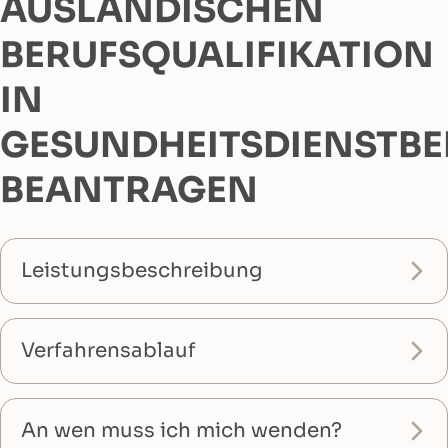
AUSLÄNDISCHEN
BERUFSQUALIFIKATION
IN
GESUNDHEITSDIENSTB
BEANTRAGEN
Leistungsbeschreibung
Verfahrensablauf
An wen muss ich mich wenden?