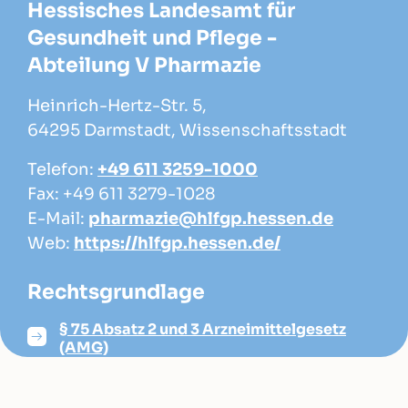
Hessisches Landesamt für
Gesundheit und Pflege -
Abteilung V Pharmazie
Heinrich-Hertz-Str. 5,
64295 Darmstadt, Wissenschaftsstadt
Telefon:
+49 611 3259-1000
Fax: +49 611 3279-1028
E-Mail:
pharmazie@hlfgp.hessen.de
Web:
https://hlfgp.hessen.de/
Rechtsgrundlage
§ 75 Absatz 2 und 3 Arzneimittelgesetz
(AMG)