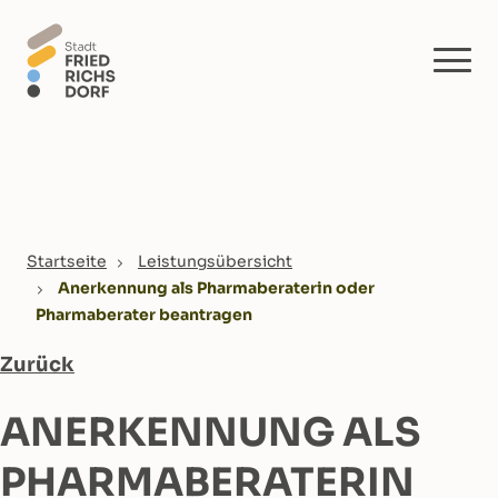
Skip to main content
You are here:
Startseite
Leistungsübersicht
Anerkennung als Pharmaberaterin oder
Pharmaberater beantragen
Zurück
ANERKENNUNG ALS
PHARMABERATERIN