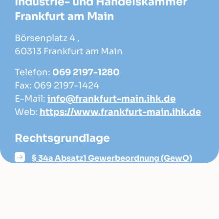
Industrie- und Handelskammer
Frankfurt am Main
Börsenplatz 4 ,
60313 Frankfurt am Main
Telefon:
069 2197-1280
Fax: 069 2197-1424
E-Mail:
info@frankfurt-main.ihk.de
Web:
https://www.frankfurt-main.ihk.de
Rechtsgrundlage
§ 34a Absatz1 Gewerbeordnung (GewO)