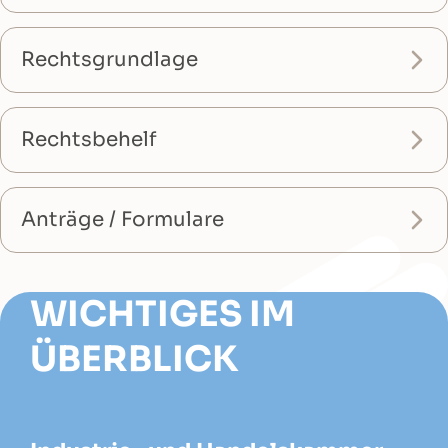
Rechtsgrundlage
Rechtsbehelf
Anträge / Formulare
WICHTIGES IM
ÜBERBLICK