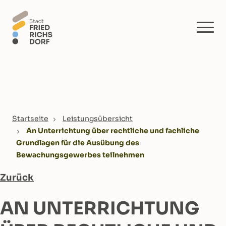
Skip to main content
You are here:
Startseite
Leistungsübersicht
An Unterrichtung über rechtliche und fachliche
Grundlagen für die Ausübung des
Bewachungsgewerbes teilnehmen
Zurück
AN UNTERRICHTUNG