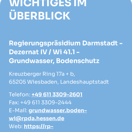
WICHTIGES IM
ÜBERBLICK
Regierungspräsidium Darmstadt -
Dezernat IV / Wi 41.1 -
Grundwasser, Bodenschutz
Kreuzberger Ring 17a + b,
65205 Wiesbaden, Landeshauptstadt
Telefon:
+49 611 3309-2601
Fax: +49 611 3309-2444
E-Mail:
grundwasser.boden-
wi@rpda.hessen.de
Web:
https://rp-