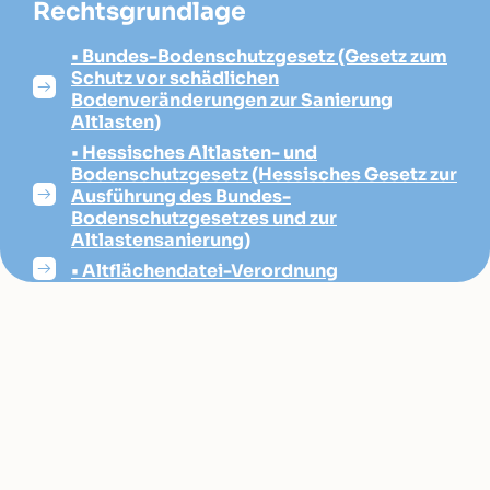
Rechtsgrundlage
• Bundes-Bodenschutzgesetz (Gesetz zum
Schutz vor schädlichen
Bodenveränderungen zur Sanierung
Altlasten)
• Hessisches Altlasten- und
Bodenschutzgesetz (Hessisches Gesetz zur
Ausführung des Bundes-
Bodenschutzgesetzes und zur
Altlastensanierung)
• Altflächendatei-Verordnung