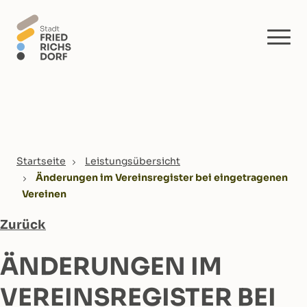
Skip to main content
You are here:
Startseite
Leistungsübersicht
Änderungen im Vereinsregister bei eingetragenen
Vereinen
Zurück
ÄNDERUNGEN IM
VEREINSREGISTER BEI