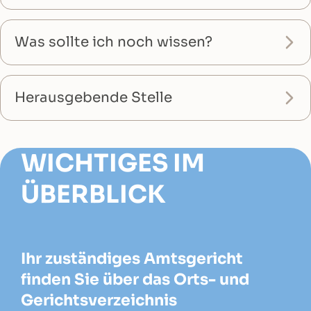
Was sollte ich noch wissen?
Herausgebende Stelle
WICHTIGES IM
ÜBERBLICK
Ihr zuständiges Amtsgericht
finden Sie über das Orts- und
Gerichtsverzeichnis