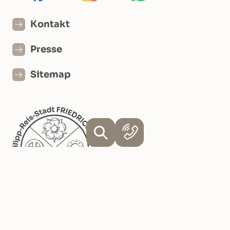
Kontakt
Presse
Sitemap