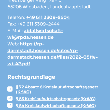
Kreuzberger Ring 17a + b,
65205 Wiesbaden, Landeshauptstadt
Telefon:
+49 611 3309-2604
Fax: +49 611 3309-2444
E-Mail:
abfallwirtschaft-
wi@rpda.hessen.de
Web:
https://rp-
darmstadt.hessen.de/sites/rp-
darmstadt.hessen.de/files/2022-05/iv-
wi-42.pdf
Rechtsgrundlage
§ 72 Absatz 6 Kreislaufwirtschaftsgesetz
(KrWG)
§ 53 Kreislaufwirtschaftsgesetz (KrWG)
§ 54 Kreislaufwirtschaftsgesetz (KrWG)