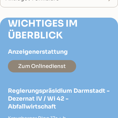
WICHTIGES IM
ÜBERBLICK
Anzeigenerstattung
Zum Onlinedienst
Regierungspräsidium Darmstadt -
Dezernat IV / Wi 42 -
Abfallwirtschaft