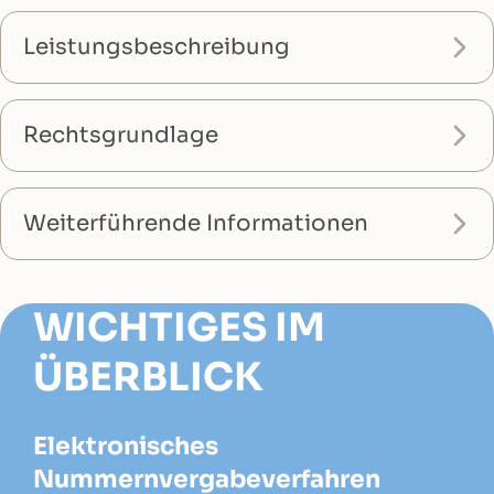
Leistungsbeschreibung
Rechtsgrundlage
Weiterführende Informationen
WICHTIGES IM
ÜBERBLICK
Elektronisches
Nummernvergabeverfahren