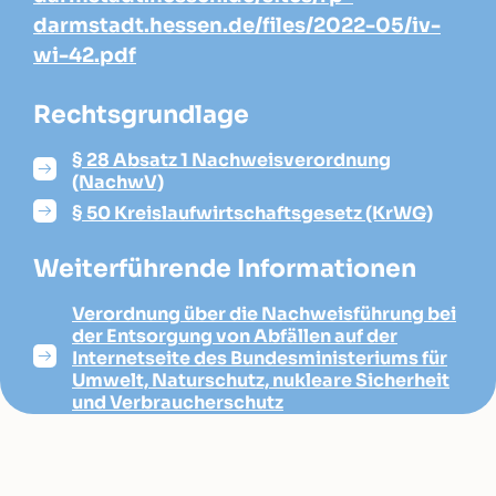
darmstadt.hessen.de/files/2022-05/iv-
wi-42.pdf
Rechtsgrundlage
§ 28 Absatz 1 Nachweisverordnung
(NachwV)
§ 50 Kreislaufwirtschaftsgesetz (KrWG)
Weiterführende Informationen
Verordnung über die Nachweisführung bei
der Entsorgung von Abfällen auf der
Internetseite des Bundesministeriums für
Umwelt, Naturschutz, nukleare Sicherheit
und Verbraucherschutz