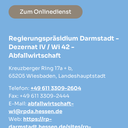
Zum Onlinedienst
Regierungspräsidium Darmstadt -
Dezernat IV / Wi 42 -
Abfallwirtschaft
Kreuzberger Ring 17a + b,
65205 Wiesbaden, Landeshauptstadt
Telefon:
+49 611 3309-2604
Fax: +49 611 3309-2444
E-Mail:
abfallwirtschaft-
wi@rpda.hessen.de
Web:
https://rp-
darmstadt.hessen.de/sites/rp-