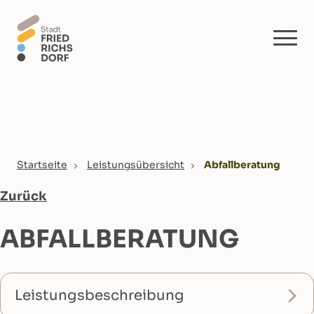
Skip to main content
You are here:
Startseite
Leistungsübersicht
Abfallberatung
Zurück
ABFALLBERATUNG
Leistungsbeschreibung