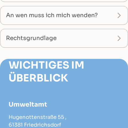
An wen muss ich mich wenden?
Rechtsgrundlage
WICHTIGES IM
ÜBERBLICK
Umweltamt
Hugenottenstraße 55 ,
61381 Friedrichsdorf