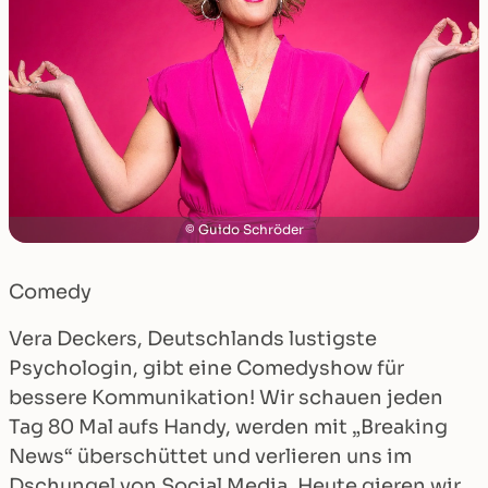
Guido Schröder
Comedy
Vera Deckers, Deutschlands lustigste
Psychologin, gibt eine Comedyshow für
bessere Kommunikation! Wir schauen jeden
Tag 80 Mal aufs Handy, werden mit „Breaking
News“ überschüttet und verlieren uns im
Dschungel von Social Media. Heute gieren wir