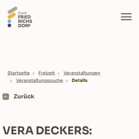
Skip to main content
You are here:
Startseite
Freizeit
Veranstaltungen
Veranstaltungssuche
Details
Zurück
VERA DECKERS: