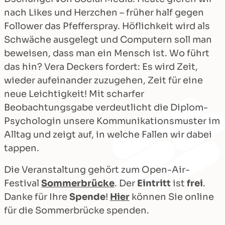
nach Likes und Herzchen – früher half gegen
Follower das Pfefferspray. Höflichkeit wird als
Schwäche ausgelegt und Computern soll man
beweisen, dass man ein Mensch ist. Wo führt
das hin? Vera Deckers fordert: Es wird Zeit,
wieder aufeinander zuzugehen, Zeit für eine
neue Leichtigkeit! Mit scharfer
Beobachtungsgabe verdeutlicht die Diplom-
Psychologin unsere Kommunikationsmuster im
Alltag und zeigt auf, in welche Fallen wir dabei
tappen.
Die Veranstaltung gehört zum Open-Air-
Festival
Sommerbrücke
. Der
Eintritt
ist
frei
.
Danke für Ihre
Spende
!
Hier
können Sie online
für die Sommerbrücke spenden.