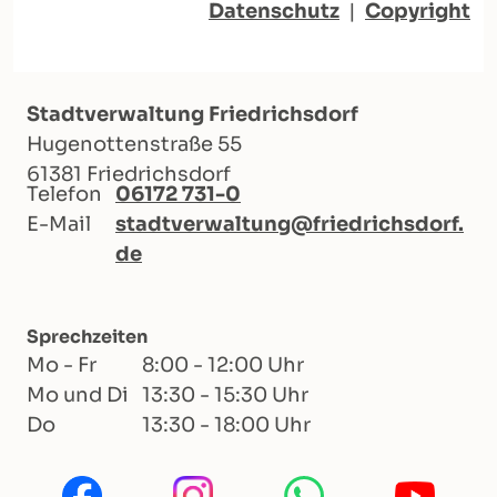
Datenschutz
|
Copyright
Stadtverwaltung Friedrichsdorf
Hugenottenstraße 55
61381 Friedrichsdorf
Telefon
06172 731-0
E-Mail
stadtverwaltung@friedrichsdorf.
de
Sprechzeiten
Mo - Fr
8:00 - 12:00 Uhr
Mo und Di
13:30 - 15:30 Uhr
Do
13:30 - 18:00 Uhr