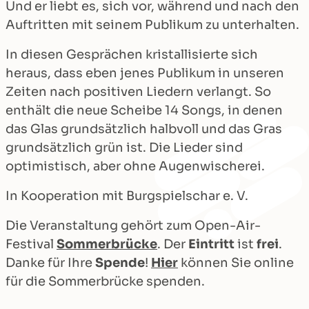
Und er liebt es, sich vor, während und nach den
Auftritten mit seinem Publikum zu unterhalten.
In diesen Gesprächen kristallisierte sich
heraus, dass eben jenes Publikum in unseren
Zeiten nach positiven Liedern verlangt. So
enthält die neue Scheibe 14 Songs, in denen
das Glas grundsätzlich halbvoll und das Gras
grundsätzlich grün ist. Die Lieder sind
optimistisch, aber ohne Augenwischerei.
In Kooperation mit Burgspielschar e. V.
Die Veranstaltung gehört zum Open-Air-
Festival
Sommerbrücke
. Der
Eintritt
ist
frei
.
Danke für Ihre
Spende
!
Hier
können Sie online
für die Sommerbrücke spenden.