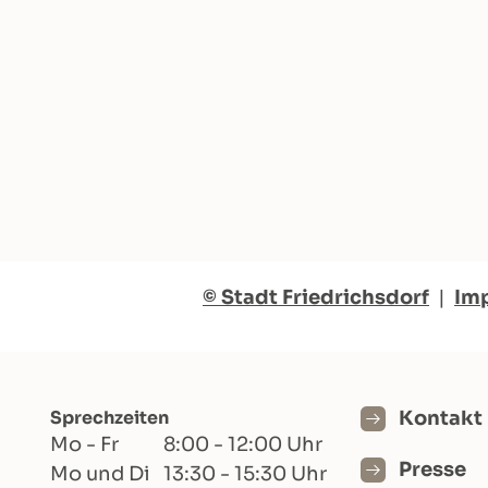
© Stadt Friedrichsdorf
|
Im
Sprechzeiten
Kontakt
Mo - Fr
8:00 - 12:00 Uhr
Presse
Mo und Di
13:30 - 15:30 Uhr