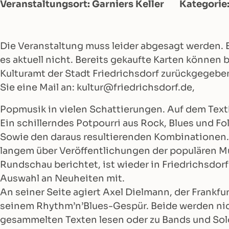
Veranstaltungsort: Garniers Keller
Kategorie
Die Veranstaltung muss leider abgesagt werden. 
es aktuell nicht. Bereits gekaufte Karten können
Kulturamt der Stadt Friedrichsdorf zurückgegebe
Sie eine Mail an: kultur@friedrichsdorf.de,
Popmusik in vielen Schattierungen. Auf dem Textbl
Ein schillerndes Potpourri aus Rock, Blues und Fo
Sowie den daraus resultierenden Kombinationen. O
langem über Veröffentlichungen der populären Mus
Rundschau berichtet, ist wieder in Friedrichsdorf
Auswahl an Neuheiten mit.
An seiner Seite agiert Axel Dielmann, der Frankfur
seinem Rhythm’n’Blues-Gespür. Beide werden nic
gesammelten Texten lesen oder zu Bands und Sol