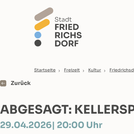
Skip to main content
You are here:
Startseite
Freizeit
Kultur
Friedrichsd
Zurück
ABGESAGT: KELLERSP
29.04.2026
| 20:00 Uhr