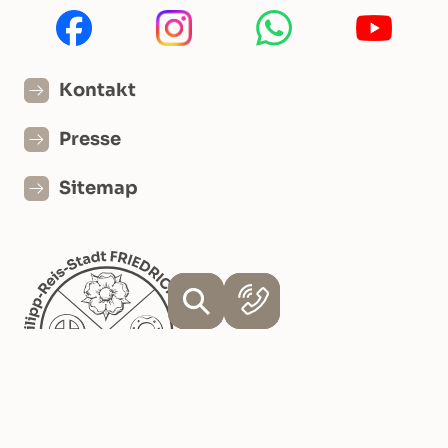
Kontakt
Presse
Sitemap