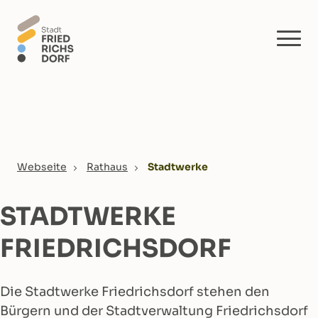
Skip to main content
You are here:
Webseite
Rathaus
Stadtwerke
STADTWERKE
FRIEDRICHSDORF
Die Stadtwerke Friedrichsdorf stehen den
Bürgern und der Stadtverwaltung Friedrichsdorf