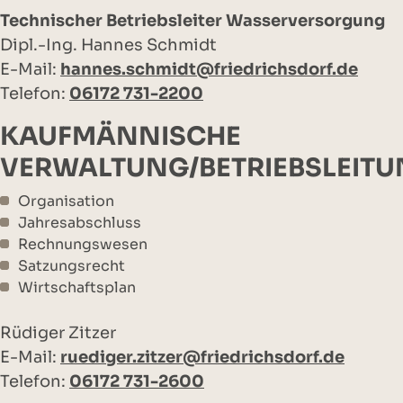
Technischer Betriebsleiter Wasserversorgung
Dipl.-Ing. Hannes Schmidt
E-Mail:
hannes.schmidt@friedrichsdorf.de
Telefon:
06172 731-2200
KAUFMÄNNISCHE
VERWALTUNG/BETRIEBSLEIT
Organisation
Jahresabschluss
Rechnungswesen
Satzungsrecht
Wirtschaftsplan
Rüdiger Zitzer
E-Mail:
ruediger.zitzer@friedrichsdorf.de
Telefon:
06172 731-2600