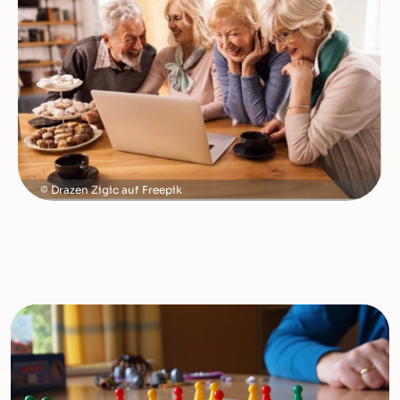
Drazen Zigic auf Freepik