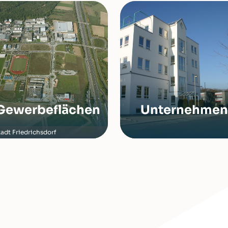
Gewerbeflächen
Unternehmen
tadt Friedrichsdorf