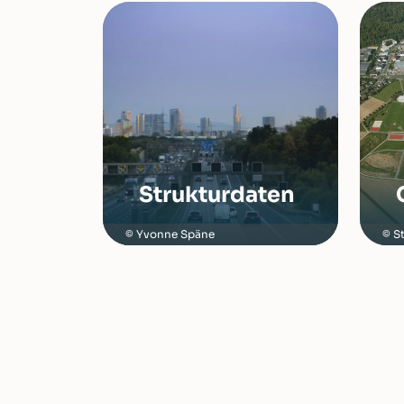
Strukturdaten
Yvonne Späne
S