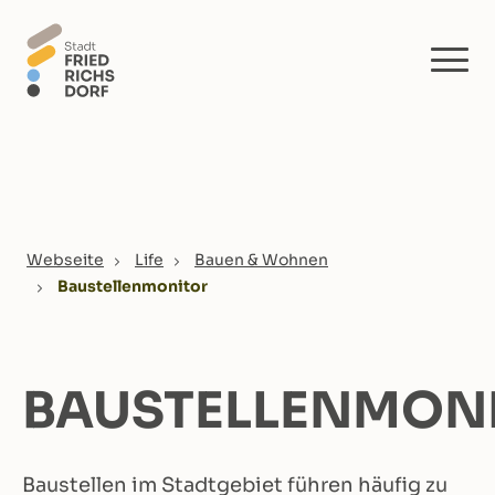
Skip to main content
You are here:
Webseite
Life
Bauen & Wohnen
Baustellenmonitor
BAUSTELLENMON
Baustellen im Stadtgebiet führen häufig zu