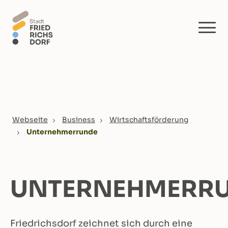
Skip to main content
You are here:
Webseite
Business
Wirtschaftsförderung
Unternehmerrunde
UNTERNEHMERR
Friedrichsdorf zeichnet sich durch eine