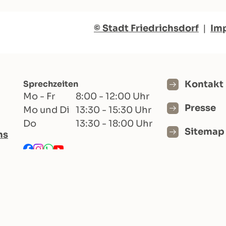
© Stadt Friedrichsdorf
|
Im
Sprechzeiten
Kontakt
Mo - Fr
8:00 - 12:00 Uhr
Presse
Mo und Di
13:30 - 15:30 Uhr
Do
13:30 - 18:00 Uhr
Sitemap
hs