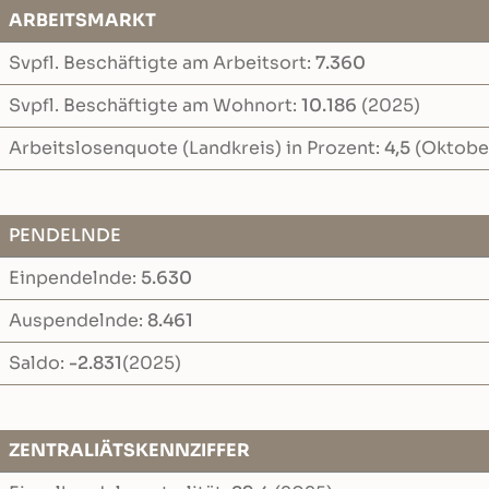
ARBEITSMARKT
Svpfl. Beschäftigte am Arbeitsort:
7.360
Svpfl. Beschäftigte am Wohnort:
10.186
(2025)
Arbeitslosenquote (Landkreis) in Prozent:
4,5
(Oktobe
PENDELNDE
Einpendelnde:
5.630
Auspendelnde:
8.461
Saldo:
-2.831
(2025)
ZENTRALIÄTSKENNZIFFER