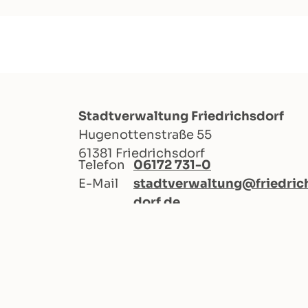
Stadtverwaltung Friedrichsdorf
Hugenottenstraße 55
61381 Friedrichsdorf
Telefon
06172 731-0
E-Mail
stadtverwaltung@friedric
dorf.de