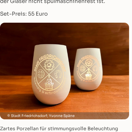
der Gläser nicht spülmaschinenfest ist.
Set-Preis: 55 Euro
Stadt Friedrichsdorf; Yvonne Späne
Zartes Porzellan für stimmungsvolle Beleuchtung