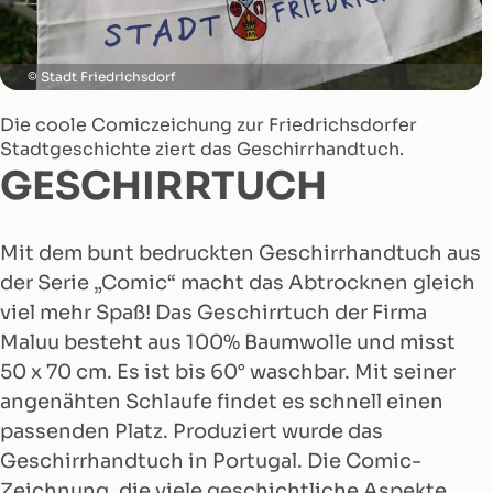
Stadt Friedrichsdorf
Die coole Comiczeichung zur Friedrichsdorfer
Stadtgeschichte ziert das Geschirrhandtuch.
GESCHIRRTUCH
Mit dem bunt bedruckten Geschirrhandtuch aus
der Serie „Comic“ macht das Abtrocknen gleich
viel mehr Spaß! Das Geschirrtuch der Firma
Maluu besteht aus 100% Baumwolle und misst
50 x 70 cm. Es ist bis 60° waschbar. Mit seiner
angenähten Schlaufe findet es schnell einen
passenden Platz. Produziert wurde das
Geschirrhandtuch in Portugal. Die Comic-
Zeichnung, die viele geschichtliche Aspekte