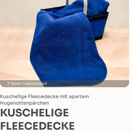
Stadt Friedrichsdorf
Kuschelige Fleecedecke mit apartem
Hugenottenpärchen
KUSCHELIGE
FLEECEDECKE