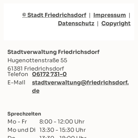
© Stadt Friedrichsdorf
|
Impressum
|
Datenschutz
|
Copyright
Stadtverwaltung Friedrichsdorf
Hugenottenstraße 55
61381 Friedrichsdorf
Telefon
06172 731-0
E-Mail
stadtverwaltung@friedrichsdorf.
de
Sprechzeiten
Mo - Fr
8:00 - 12:00 Uhr
Mo und Di
13:30 - 15:30 Uhr