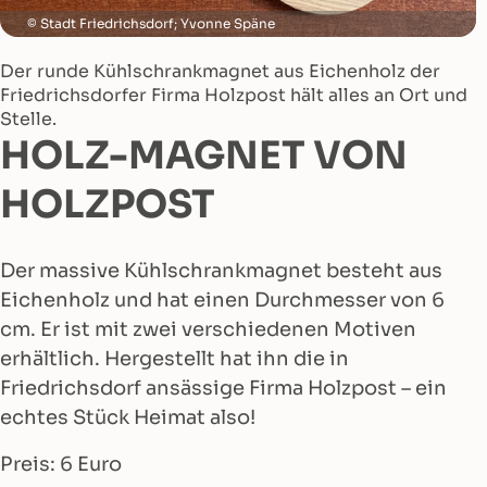
Stadt Friedrichsdorf; Yvonne Späne
Der runde Kühlschrankmagnet aus Eichenholz der
Friedrichsdorfer Firma Holzpost hält alles an Ort und
Stelle.
HOLZ-MAGNET VON
HOLZPOST
Der massive Kühlschrankmagnet besteht aus
Eichenholz und hat einen Durchmesser von 6
cm. Er ist mit zwei verschiedenen Motiven
erhältlich. Hergestellt hat ihn die in
Friedrichsdorf ansässige Firma Holzpost – ein
echtes Stück Heimat also!
Preis: 6 Euro