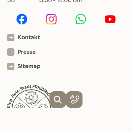
Do
13:30 - 18:00 Uhr
Kontakt
Presse
Sitemap