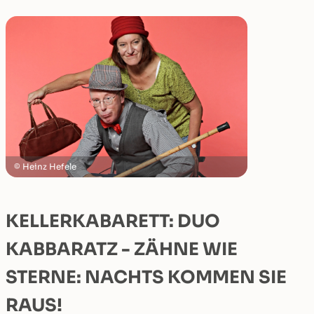
Heinz Hefele
KELLERKABARETT: DUO
KABBARATZ - ZÄHNE WIE
STERNE: NACHTS KOMMEN SIE
RAUS!