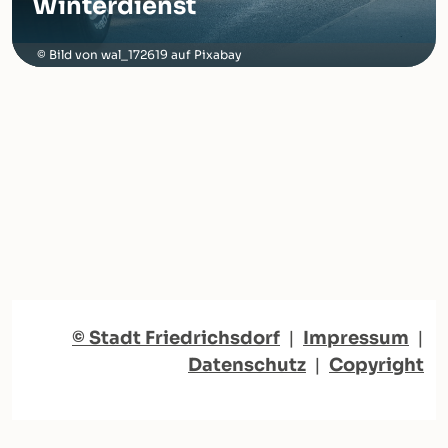
Winterdienst
Bild von wal_172619 auf Pixabay
© Stadt Friedrichsdorf
|
Impressum
|
Datenschutz
|
Copyright