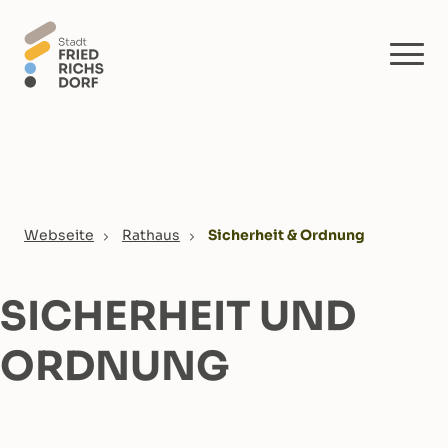
Skip to main content
You are here:
Webseite
Rathaus
Sicherheit & Ordnung
SICHERHEIT UND
ORDNUNG