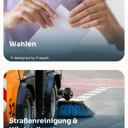
Wahlen
designed by Freepik
Straßenreinigung &