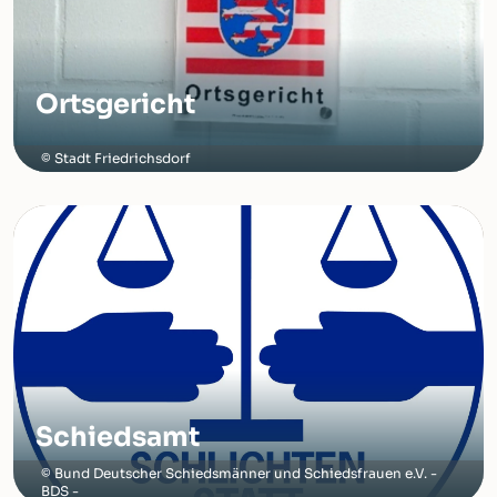
Ortsgericht
Stadt Friedrichsdorf
Schiedsamt
Bund Deutscher Schiedsmänner und Schiedsfrauen e.V. -
BDS -