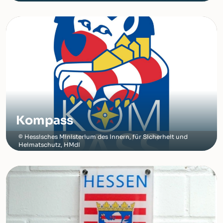
Kompass
Hessisches Ministerium des Innern, für Sicherheit und
Heimatschutz, HMdI