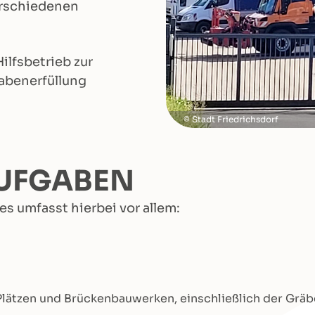
verschiedenen
Hilfsbetrieb zur
gabenerfüllung
Stadt Friedrichsdorf
AUFGABEN
 umfasst hierbei vor allem:
Plätzen und Brückenbauwerken, einschließlich der Grä