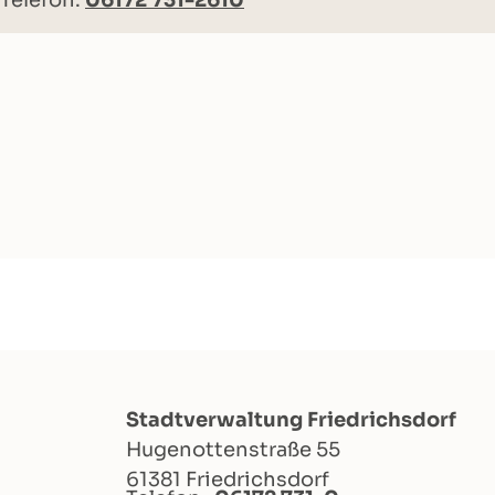
Telefon:
06172 731-2610
Stadtverwaltung Friedrichsdorf
Hugenottenstraße 55
61381 Friedrichsdorf