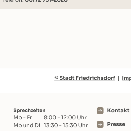
Telefon:
06172 731-2620
© Stadt Friedrichsdorf
|
Im
Sprechzeiten
Kontakt
Mo - Fr
8:00 - 12:00 Uhr
Presse
Mo und Di
13:30 - 15:30 Uhr