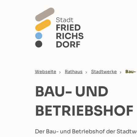
Skip to main content
You are here:
Webseite
Rathaus
Stadtwerke
Bau-
BAU- UND
BETRIEBSHOF
Der Bau- und Betriebshof der Stadtw