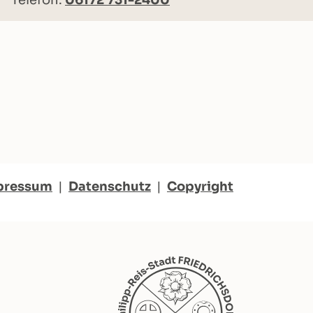
Telefon:
06172 731-2400
pressum
|
Datenschutz
|
Copyright