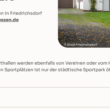
n in Friedrichsdorf
essen.de
Stadt Friedrichsdorf
orthallen werden ebenfalls von Vereinen oder vom 
en Sportplätzen ist nur der städtische Sportpark ö