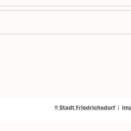
© Stadt Friedrichsdorf
|
Im