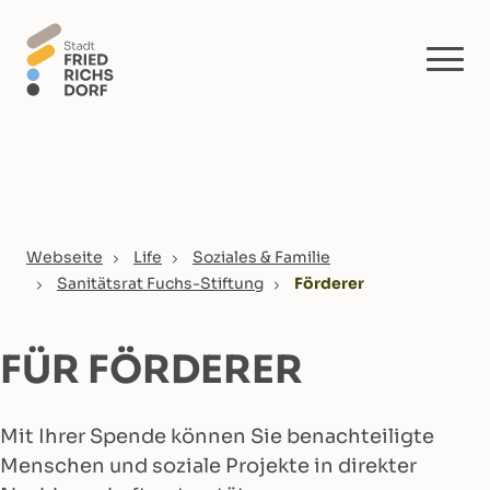
Skip to main content
You are here:
Webseite
Life
Soziales & Familie
Sanitätsrat Fuchs-Stiftung
Förderer
FÜR FÖRDERER
Mit Ihrer Spende können Sie benachteiligte
Menschen und soziale Projekte in direkter