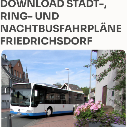
DOWNLOAD STADT-,
RING- UND
NACHTBUSFAHRPLÄNE
FRIEDRICHSDORF