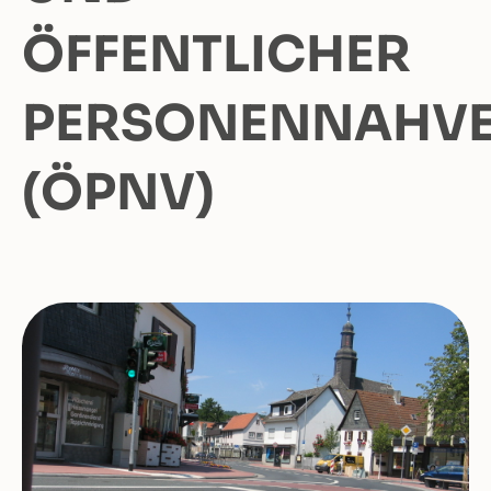
FFENTLICHER P
ERSONENNAHVER
ÖPNV)