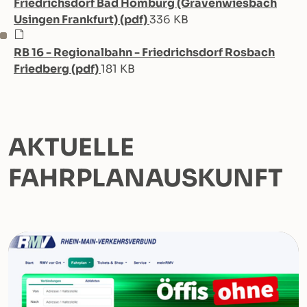
Friedrichsdorf Bad Homburg (Grävenwiesbach
Usingen Frankfurt) (pdf)
336 KB
RB 16 - Regionalbahn - Friedrichsdorf Rosbach
Friedberg (pdf)
181 KB
AKTUELLE
FAHRPLANAUSKUNFT