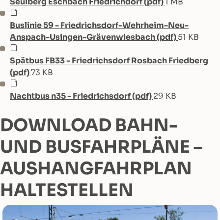
Seulberg Eschbach Friedrichdorf (pdf)
1 MB
Buslinie 59 - Friedrichsdorf-Wehrheim-Neu-
Anspach-Usingen-Grävenwiesbach (pdf)
51 KB
Spätbus FB33 - Friedrichsdorf Rosbach Friedberg
(pdf)
73 KB
Nachtbus n35 - Friedrichsdorf (pdf)
29 KB
DOWNLOAD BAHN-
UND BUSFAHRPLÄNE –
AUSHANGFAHRPLAN
HALTESTELLEN