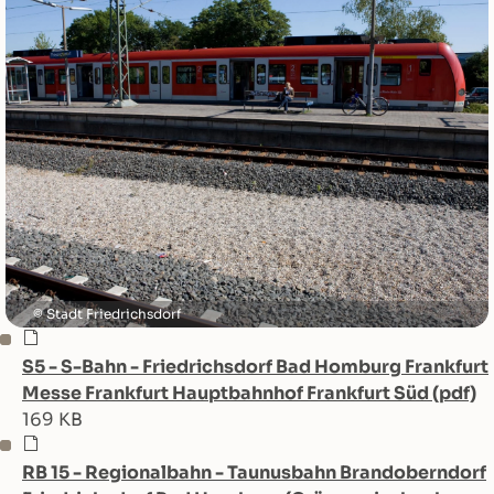
Stadt Friedrichsdorf
S5 - S-Bahn - Friedrichsdorf Bad Homburg Frankfurt
Messe Frankfurt Hauptbahnhof Frankfurt Süd (pdf)
169 KB
RB 15 - Regionalbahn - Taunusbahn Brandoberndorf