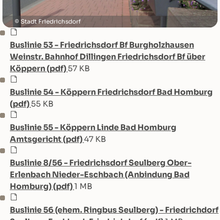
Stadt Friedrichsdorf
Buslinie 53 - Friedrichsdorf Bf Burgholzhausen
Weinstr. Bahnhof Dillingen Friedrichsdorf Bf über
Köppern (pdf)
57 KB
Buslinie 54 - Köppern Friedrichsdorf Bad Homburg
(pdf)
55 KB
Buslinie 55 - Köppern Linde Bad Homburg
Amtsgericht (pdf)
47 KB
Buslinie 8/56 - Friedrichsdorf Seulberg Ober-
Erlenbach Nieder-Eschbach (Anbindung Bad
Homburg) (pdf)
1 MB
Buslinie 56 (ehem. Ringbus Seulberg) - Friedrichdorf