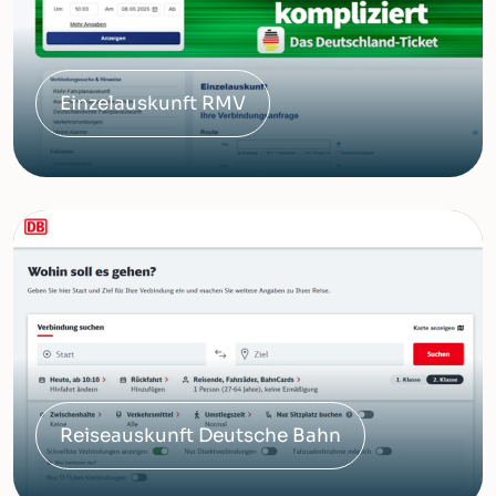
Einzelauskunft RMV
Reiseauskunft Deutsche Bahn