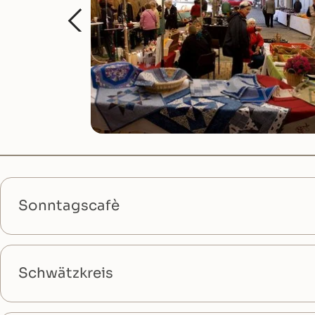
Sonntagscafè
Schwätzkreis