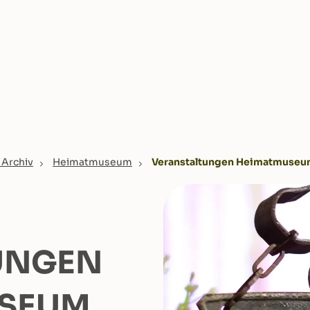
 Archiv
Heimatmuseum
Veranstaltungen Heimatmuse
UNGEN
USEUM