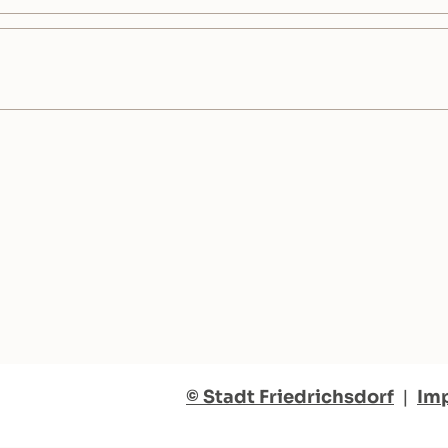
© Stadt Friedrichsdorf
|
Im