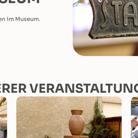
gen im Museum.
ERER VERANSTALTUN