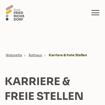
Skip to main content
You are here:
Webseite
Rathaus
Karriere & freie Stellen
KARRIERE &
FREIE STELLEN