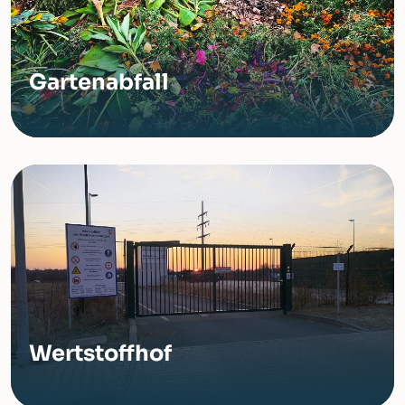
Gartenabfall
Wertstoffhof