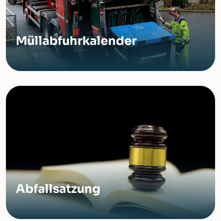
Müllabfuhrkalender
Abfallsatzung