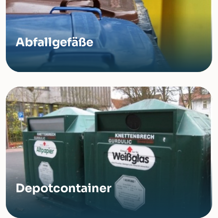
Abfallgefäße
Depotcontainer