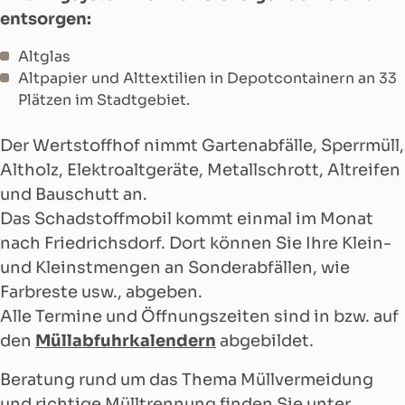
entsorgen:
Altglas
Altpapier und Alttextilien in Depotcontainern an 33
Plätzen im Stadtgebiet.
Der Wertstoffhof nimmt Gartenabfälle, Sperrmüll,
Altholz, Elektroaltgeräte, Metallschrott, Altreifen
und Bauschutt an.
Das Schadstoffmobil kommt einmal im Monat
nach Friedrichsdorf. Dort können Sie Ihre Klein-
und Kleinstmengen an Sonderabfällen, wie
Farbreste usw., abgeben.
Alle Termine und Öffnungszeiten sind in bzw. auf
den
Müllabfuhrkalendern
abgebildet.
Beratung rund um das Thema Müllvermeidung
und richtige Mülltrennung finden Sie unter