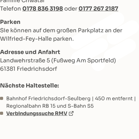
Familie Chwatal
Telefon
0178 836 3198
oder
0177 267 2187
Parken
Sie können auf dem großen Parkplatz an der
Wilfried-Fey-Halle parken.
Adresse und Anfahrt
Landwehrstraße 5 (Fußweg Am Sportfeld)
61381 Friedrichsdorf
Nächste Haltestelle:
Bahnhof Friedrichsdorf-Seulberg | 450 m entfernt |
Regionalbahn RB 15 und S-Bahn S5
Verbindungssuche RMV