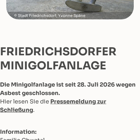
Stadt Friedrichsdorf; Yvonne Späne
FRIEDRICHSDORFER
MINIGOLFANLAGE
Die Minigolfanlage ist seit 28. Juli 2026 wegen
Asbest geschlossen.
Hier lesen Sie die
Pressemeldung zur
Schließung
.
Information: