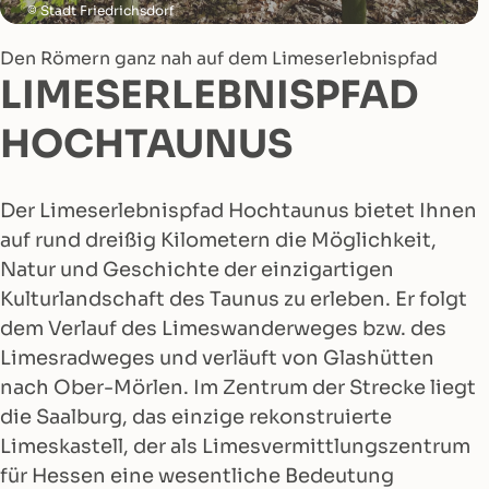
Stadt Friedrichsdorf
Den Römern ganz nah auf dem Limeserlebnispfad
LIMESERLEBNISPFAD
HOCHTAUNUS
Der Limeserlebnispfad Hochtaunus bietet Ihnen
auf rund dreißig Kilometern die Möglichkeit,
Natur und Geschichte der einzigartigen
Kulturlandschaft des Taunus zu erleben. Er folgt
dem Verlauf des Limeswanderweges bzw. des
Limesradweges und verläuft von Glashütten
nach Ober-Mörlen. Im Zentrum der Strecke liegt
die Saalburg, das einzige rekonstruierte
Limeskastell, der als Limesvermittlungszentrum
für Hessen eine wesentliche Bedeutung