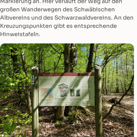
Markierung an. Hier verläuft der Weg auf den
großen Wanderwegen des Schwäbischen
Albvereins und des Schwarzwaldvereins. An den
Kreuzungspunkten gibt es entsprechende
Hinweistafeln.