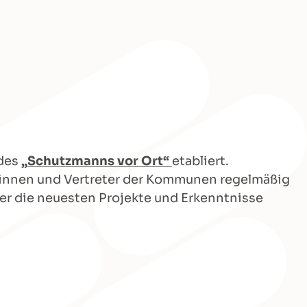
 des
„
Schutzmanns vor Ort“
etabliert.
rinnen und Vertreter der Kommunen regelmäßig
er die neuesten Projekte und Erkenntnisse