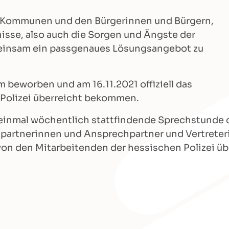
n Kommunen und den Bürgerinnen und Bürgern,
isse, also auch die Sorgen und Ängste der
meinsam ein passgenaues Lösungsangebot zu
m beworben und am 16.11.2021 offiziell das
 Polizei überreicht bekommen.
e einmal wöchentlich stattfindende Sprechstunde
hpartnerinnen und Ansprechpartner und Vertrete
on den Mitarbeitenden der hessischen Polizei üb