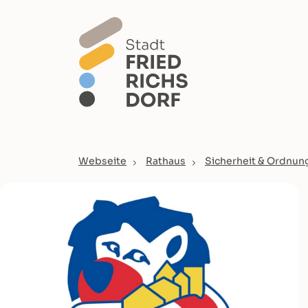
Skip to main content
You are here:
Webseite
Rathaus
Sicherheit & Ordnun