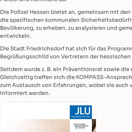
Die Polizei Hessen bietet an, gemeinsam mit de
die spezifischen kommunalen Sicherheitsbedürfn
Bevölkerung, zu erheben, zu analysieren und ge
entwickeln.
Die Stadt Friedrichsdorf hat sich für das Program
Begrüßungsschild von Vertretern der hessischen
Seitdem wurde z. B. ein Präventionsrat sowie di
Gleichzeitig treffen sich die KOMPASS-Ansprec
zum Austausch von Erfahrungen, wobei sie auch v
informiert werden.