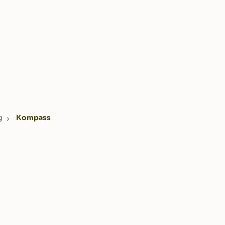
g
Kompass