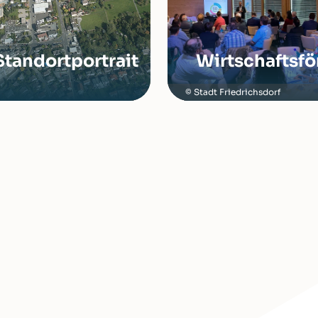
Standortportrait
Wirtschaftsf
Stadt Friedrichsdorf