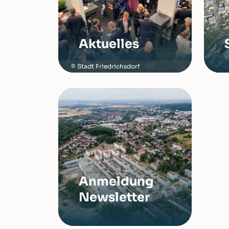
Aktuelles
Stadt Friedrichsdorf
Anmeldung
Newsletter