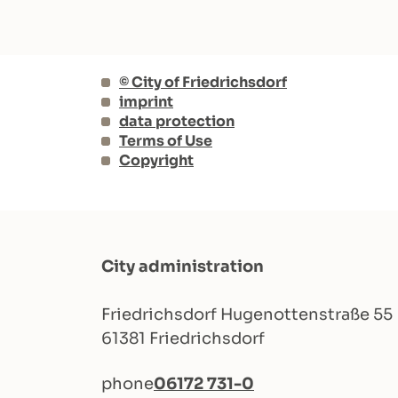
© City of Friedrichsdorf
imprint
data protection
Terms of Use
Copyright
City administration
Friedrichsdorf Hugenottenstraße 55
61381 Friedrichsdorf
phone
06172 731-0