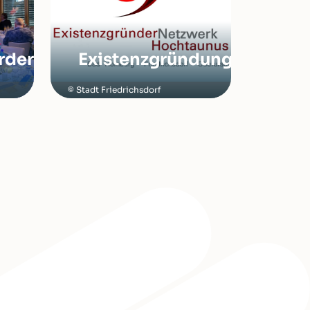
örderung
Existenzgründung
Stadt Friedrichsdorf