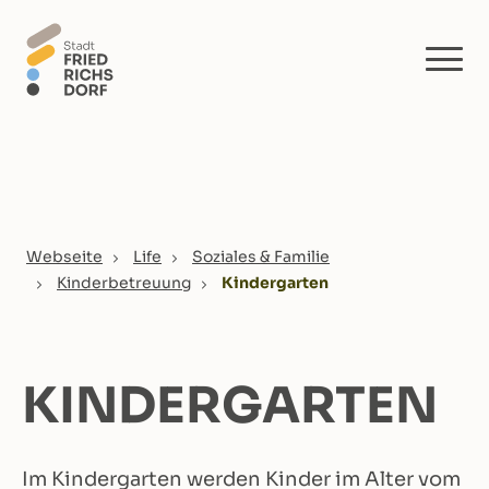
Skip to main content
You are here:
Webseite
Life
Soziales & Familie
Kinderbetreuung
Kindergarten
KINDERGARTEN
Im Kindergarten werden Kinder im Alter vom