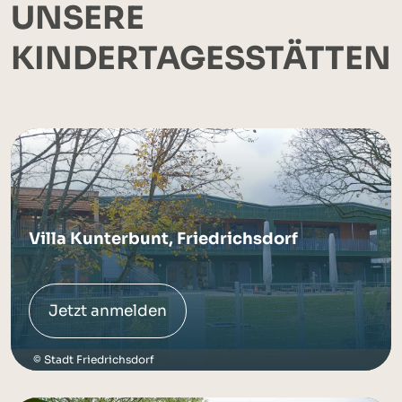
UNSERE
KINDERTAGESSTÄTTEN
Villa Kunterbunt, Friedrichsdorf
Jetzt anmelden
Stadt Friedrichsdorf