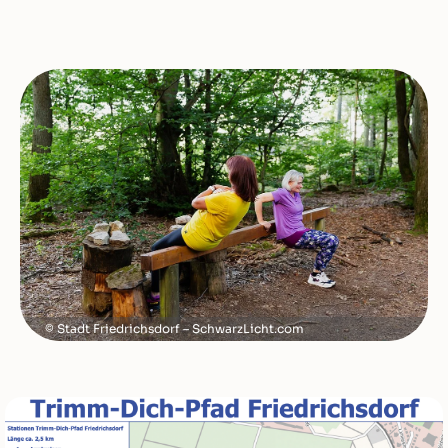
Stadt Friedrichsdorf – SchwarzLicht.com