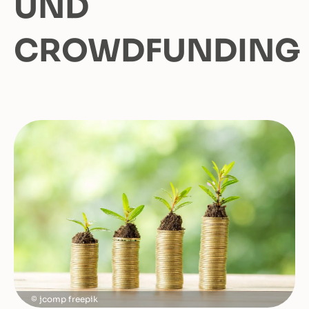
UND
CROWDFUNDING
jcomp freepik