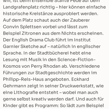
will, ist beim Ensemble Stante Pede auf dem
Landgrafenplatz richtig – hier können einfache
historische Kreistänze ausprobiert werden.
Auf dem Platz schaut auch der Zauberer
Convin Splettsen vorbei und lässt zum
Beispiel Zitronen aus dem Nichts erscheinen.
Der English Drama Club führt im Institut
Garnier Sketche auf – natürlich in englischer
Sprache. In der Stadtbücherei hebt eine
Lesung mit Musik in den Science-Fiction-
Kosmos von Perry Rhodan ab. Verschiedene
Führungen zur Stadtgeschichte werden im
Philipp-Reis-Haus angeboten. Eckhard
Gehrmann zeigt in seiner Druckwerkstatt, wie
eine Lithografie entsteht – wobei man auch
gerne selbst kreativ werden darf. Und auch für
Kinder gibt es Programm: So lädt zum Beispiel