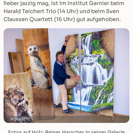
lieber jazzig mag, ist im Institut Garnier beim
Harald Teichert Trio (14 Uhr) und beim Sven
Claussen Quartett (16 Uhr) gut aufgehoben.
privat
Fotos auf Holz: Reiner Harscher in seiner Galerie