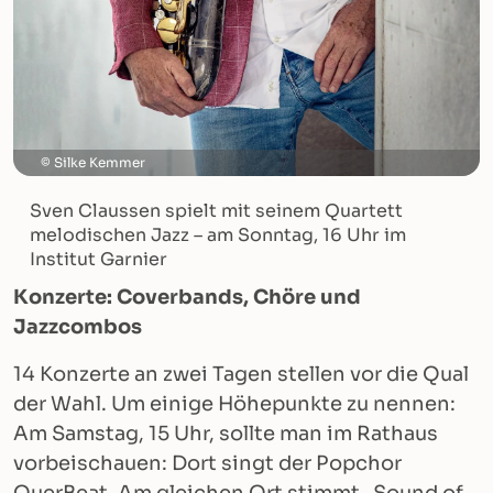
Silke Kemmer
Sven Claussen spielt mit seinem Quartett
melodischen Jazz – am Sonntag, 16 Uhr im
Institut Garnier
Konzerte: Coverbands, Chöre und
Jazzcombos
14 Konzerte an zwei Tagen stellen vor die Qual
der Wahl. Um einige Höhepunkte zu nennen:
Am Samstag, 15 Uhr, sollte man im Rathaus
vorbeischauen: Dort singt der Popchor