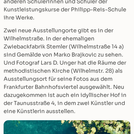
anderen Schülerinnen und Schüler der
Kunstleistungskurse der Philipp-Reis-Schule
ihre Werke.
Zwei neue Ausstellungorte gibt es in der
Wilhelmstraße. In der ehemaligen
Zwiebackfabrik Stemler (Wilhelmstraße 14 a)
sind Gemälde von Marko Brajkovic zu sehen.
Und Fotograf Lars D. Unger hat die Räume der
methodistischen Kirche (Wilhelmstr. 28) als
Ausstellungsort für seine Fotos aus dem
Frankfurter Bahnhofsviertel ausgewählt. Neu
dazugekommen ist auch ein idyllischer Hof in
der Taunusstraße 4, in dem zwei Künstler und
eine Künstlerin ausstellen.