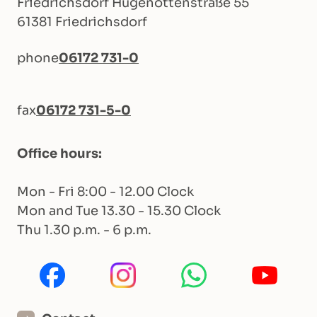
Friedrichsdorf Hugenottenstraße 55
61381 Friedrichsdorf
phone
06172 731-0
fax
06172 731-5-0
Office hours:
Mon - Fri 8:00 - 12.00 Clock
Mon and Tue 13.30 - 15.30 Clock
Thu 1.30 p.m. - 6 p.m.