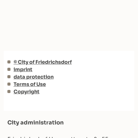
© City of Friedrichsdorf
imprint
data protection
Terms of Use
Copyright
City administration