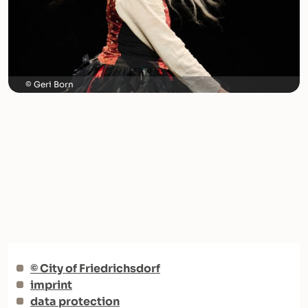
Geri Born
© City of Friedrichsdorf
imprint
data protection