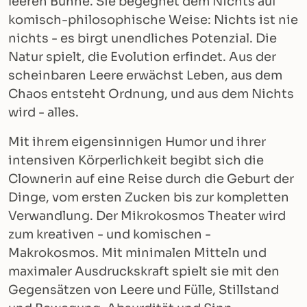
leeren Bühne. Sie begegnet dem Nichts auf
komisch-philosophische Weise: Nichts ist nie
nichts - es birgt unendliches Potenzial. Die
Natur spielt, die Evolution erfindet. Aus der
scheinbaren Leere erwächst Leben, aus dem
Chaos entsteht Ordnung, und aus dem Nichts
wird - alles.
Mit ihrem eigensinnigen Humor und ihrer
intensiven Körperlichkeit begibt sich die
Clownerin auf eine Reise durch die Geburt der
Dinge, vom ersten Zucken bis zur kompletten
Verwandlung. Der Mikrokosmos Theater wird
zum kreativen - und komischen -
Makrokosmos. Mit minimalen Mitteln und
maximaler Ausdruckskraft spielt sie mit den
Gegensätzen von Leere und Fülle, Stillstand