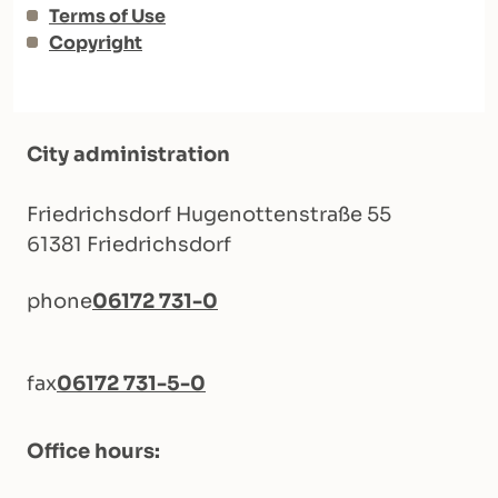
Terms of Use
Copyright
City administration
Friedrichsdorf Hugenottenstraße 55
61381 Friedrichsdorf
phone
06172 731-0
fax
06172 731-5-0
Office hours: