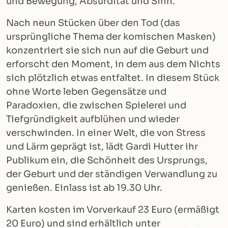
und Bewegung, Absurdität und Sinn.
Nach neun Stücken über den Tod (das
ursprüngliche Thema der komischen Masken)
konzentriert sie sich nun auf die Geburt und
erforscht den Moment, in dem aus dem Nichts
sich plötzlich etwas entfaltet. In diesem Stück
ohne Worte leben Gegensätze und
Paradoxien, die zwischen Spielerei und
Tiefgründigkeit aufblühen und wieder
verschwinden. In einer Welt, die von Stress
und Lärm geprägt ist, lädt Gardi Hutter ihr
Publikum ein, die Schönheit des Ursprungs,
der Geburt und der ständigen Verwandlung zu
genießen. Einlass ist ab 19.30 Uhr.
Karten kosten im Vorverkauf 23 Euro (ermäßigt
20 Euro) und sind erhältlich unter