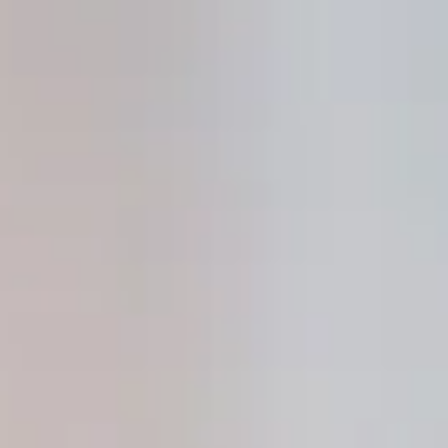
Hier finden Sie aktuelle Nachrichten aus der
Stadt auf einen Blick
Alle News ansehen
Zurück
LICHT UND
REGENBOGEN IM