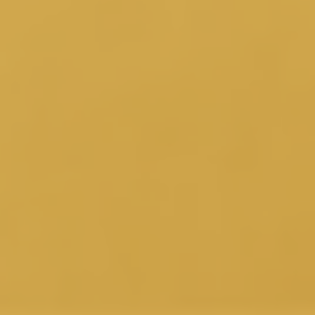
Online-Dienste & Formulare
Hier klicken
Online Terminvereinbarungen
Hier Termin vereinbaren
Ihre Behördennummer 115
Kontaktieren Sie uns