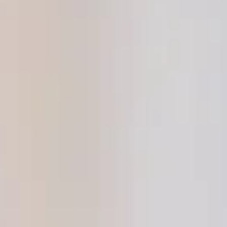
Alle wichtigen Informationen und
Anmeldungen gibt es unter
museen@friedrichsdorf.de. Das Museum freut
sich auf viele kleine Forscher!
Stadt Friedrichsdorf