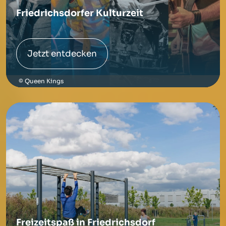
Friedrichsdorfer Kulturzeit
Jetzt entdecken
Queen Kings
Freizeitspaß in Friedrichsdorf