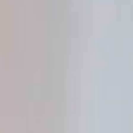
Kita Platz
Karriere
Formulare
Mängelmelder
AKTUELLES AUS DER
STADT