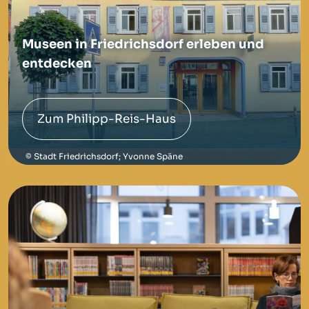
Museen in Friedrichsdorf erleben und
entdecken
Zum Philipp-Reis-Haus
Stadt Friedrichsdorf; Yvonne Späne