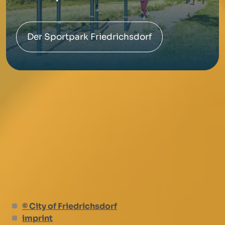
Der Sportpark Friedrichsdorf
© City of Friedrichsdorf
imprint