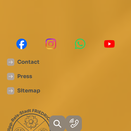
Mon - Fri 8:00 - 12.00 Clock
Mon and Tue 13.30 - 15.30 Clock
Thu 1.30 p.m. - 6 p.m.
Contact
Press
Sitemap