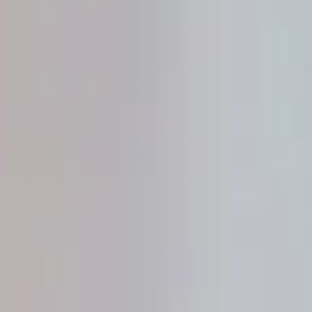
Online Dienste
Abfall
Termine buchen
Anliegen