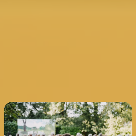
E-Mail:
stadtverwaltung@friedrichsdorf.de
Digitales Kontaktformular
KULTUR & STADT
ERLEBEN