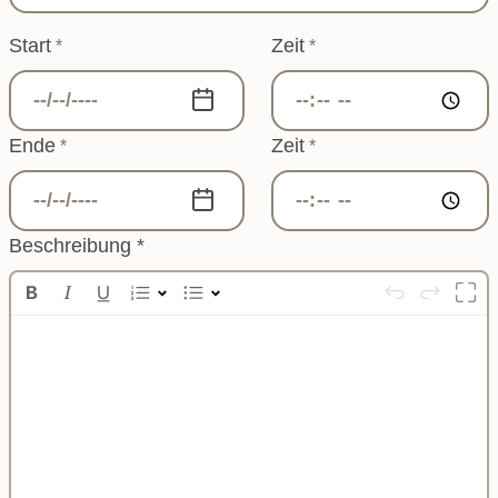
Start
Zeit
*
*
Ende
Zeit
*
*
Beschreibung
*