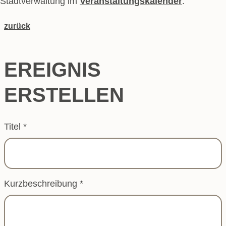
Stadtverwaltung im
Veranstaltungskalender
.
zurück
EREIGNIS
ERSTELLEN
Titel
*
Kurzbeschreibung
*