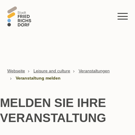
Skip to main content
You are here:
Webseite
Leisure and culture
Veranstaltungen
Veranstaltung melden
MELDEN SIE IHRE
VERANSTALTUNG